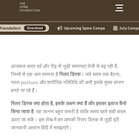
Skip
THE
SPINE
to
FOUNDATION
content
Upcoming Spine Camps
July Camps:
on!
Download
आजकल कमर दर्द और रीढ़ से जुड़ी समस्याएं तेजी से बढ़ रही हैं,
जिनमें से एक आम समस्या है
स्लिप डिस्क
। लंबे समय तक बैठना,
गलत posture और शारीरिक गतिविधि की कमी इसके मुख्य कारण
बनते जा रहे हैं।
स्लिप डिस्क क्या होता है, इसके लक्षण क्या हैं और इसका इलाज कैसे
किया जाता है
, यह जानना बहुत जरूरी है ताकि समय रहते सही कदम
उठाए जा सकें। इस लेख में हम आपको स्लिप डिस्क से जुड़ी पूरी
जानकारी आसान हिंदी में समझाएंगे।