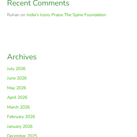
Recent Comments
Ruhan
on
India’s Icons Praise The Spine Foundation
Archives
July 2026
June 2026
May 2026
April 2026
March 2026
February 2026
January 2026
December 2025